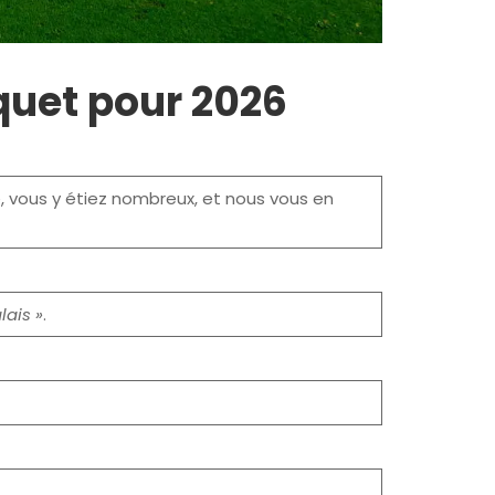
quet pour 2026
 vous y étiez nombreux, et nous vous en
lais »
.