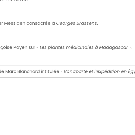
ier Messiaen consacrée à
Georges Brassens
.
nçoise Payen sur
« Les plantes médicinales à Madagascar »
.
e Marc Blanchard intitulée
« Bonaparte et l’expédition en Égyp