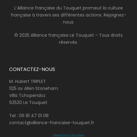
L’Alliance française du Touquet promeut la culture
française à travers ses différentes actions. Rejoignez-
nous.
© 2025 Alliance française Le Touquet – Tous droits
réservés.
CONTACTEZ-NOUS
M. Hubert TRIPLET
1125 av Allen Stoneham
Villa Tchopendoz
62520 Le Touquet
Tel :
06 81 47 01 08
contact@alliance-francaise-touquet.fr
Mentions légales