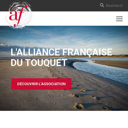
L'ALLIANCE FRANÇAISE
DU TOUQUET
DÉCOUVRIR L'ASSOCIATION