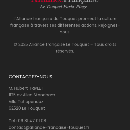
L’Alliance française du Touquet promeut la culture
française à travers ses différentes actions. Rejoignez-
nous.
© 2025 Alliance française Le Touquet – Tous droits
réservés.
CONTACTEZ-NOUS
M. Hubert TRIPLET
1125 av Allen Stoneham
Villa Tchopendoz
62520 Le Touquet
Tel :
06 81 47 01 08
contact@alliance-francaise-touquet.fr